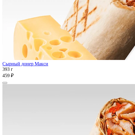
Сырный донер Макси
393 г
459 ₽