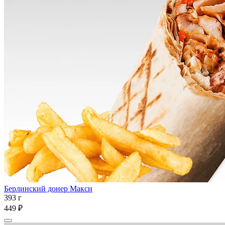
Берлинский донер Макси
393 г
449 ₽