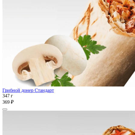
Грибной донер Стандарт
347 г
369 ₽