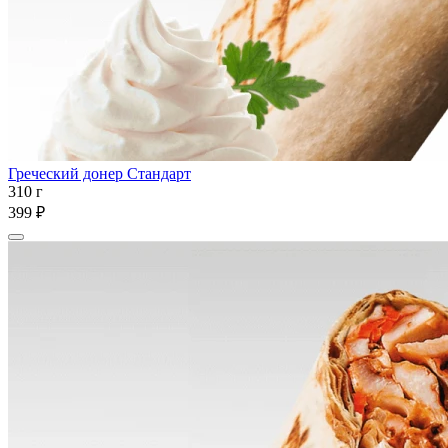
Греческий донер Стандарт
310 г
399 ₽