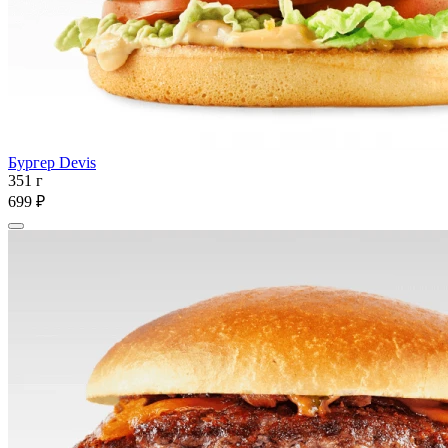
Бургер Devis
351 г
699 ₽