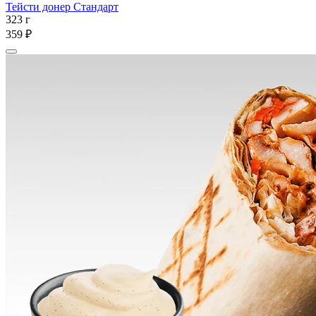
Тейсти донер Стандарт
323 г
359 ₽