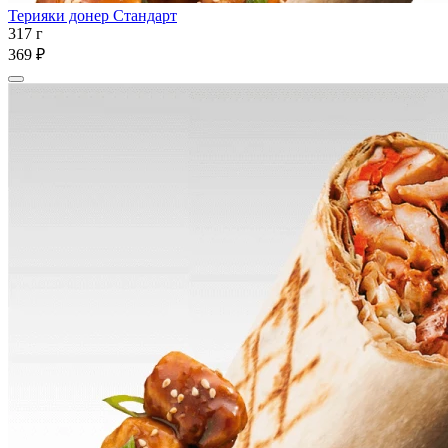
Терияки донер Стандарт
317 г
369 ₽