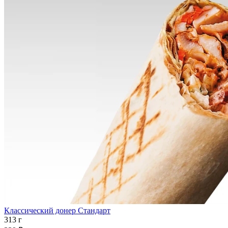
Классический донер Стандарт
313 г