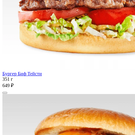
Бургер Биф Тейсти
351 г
649 ₽