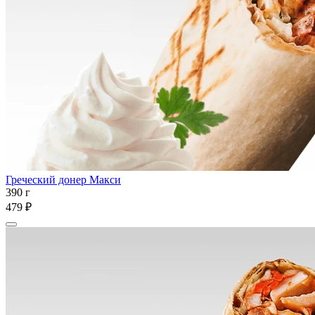
Греческий донер Макси
390 г
479 ₽