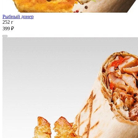
Рыбный донер
252 г
399 ₽