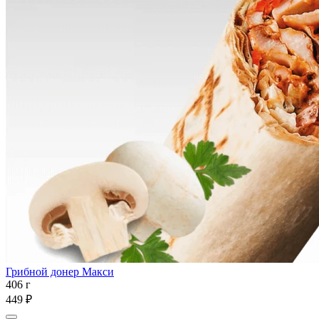
Грибной донер Макси
406 г
449 ₽