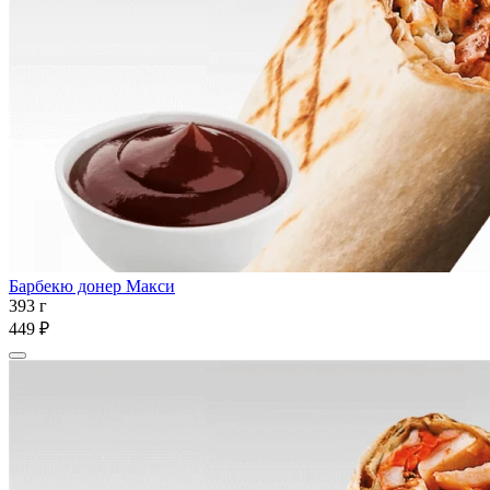
Барбекю донер Макси
393 г
449 ₽