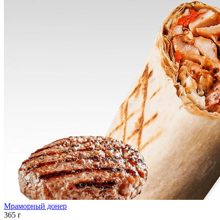
Мраморный донер
365 г