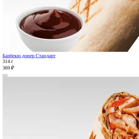
Барбекю донер Стандарт
314 г
369 ₽