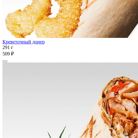
Креветочный донер
291 г
509 ₽