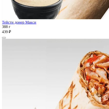
Тейсти донер Макси
388 г
439 ₽