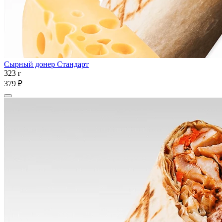
Сырный донер Стандарт
323 г
379 ₽