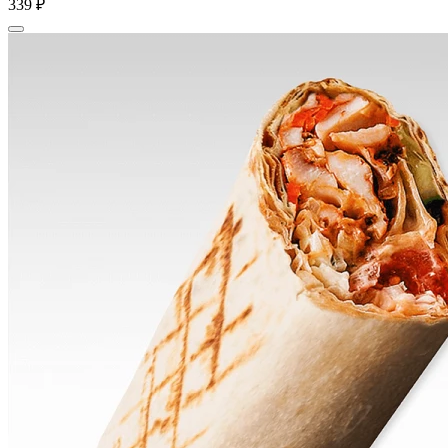
339 ₽