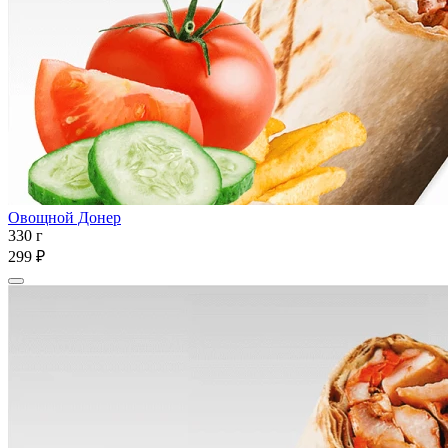
Овощной Донер
330 г
299 ₽