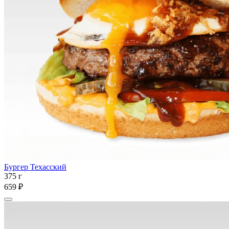
Бургер Техасский
375 г
659 ₽