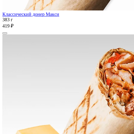
Классический донер Макси
383 г
419 ₽